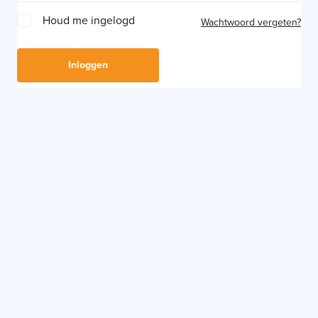
Houd me ingelogd
Wachtwoord vergeten?
Inloggen